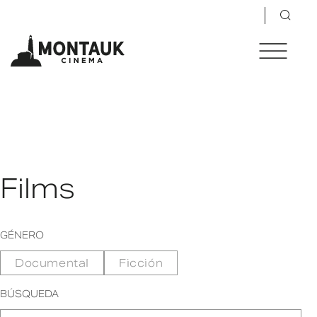
Films
GÉNERO
Documental
Ficción
BÚSQUEDA