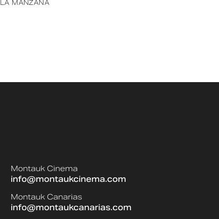
LA MANZANA
Montauk Cinema
info@montaukcinema.com
Montauk Canarias
info@montaukcanarias.com